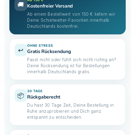
AB 150 €
🚚
Kostenfreier Versand
Ab einem Bestellwert von 150 € liefern wir
Deine Schietwetter-Favoriten innerhalb
Deutschlands kostenfrei.
OHNE STRESS
↩️
Gratis Rücksendung
Passt nicht oder fühlt sich nicht richtig an?
Deine Rücksendung ist für Bestellungen
innerhalb Deutschlands gratis.
30 TAGE
📦
Rückgaberecht
Du hast 30 Tage Zeit, Deine Bestellung in
Ruhe anzuprobieren und Dich ganz
entspannt zu entscheiden.