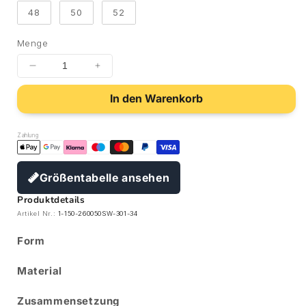
48
50
52
Menge
In den Warenkorb
Zahlung
Größentabelle ansehen
Produktdetails
Artikel Nr.:
1-150-260050SW-301-34
Form
Material
Zusammensetzung