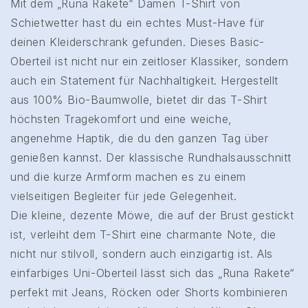
Mit dem „Runa Rakete“ Damen T-Shirt von
Schietwetter hast du ein echtes Must-Have für
deinen Kleiderschrank gefunden. Dieses Basic-
Oberteil ist nicht nur ein zeitloser Klassiker, sondern
auch ein Statement für Nachhaltigkeit. Hergestellt
aus 100% Bio-Baumwolle, bietet dir das T-Shirt
höchsten Tragekomfort und eine weiche,
angenehme Haptik, die du den ganzen Tag über
genießen kannst. Der klassische Rundhalsausschnitt
und die kurze Armform machen es zu einem
vielseitigen Begleiter für jede Gelegenheit.
Die kleine, dezente Möwe, die auf der Brust gestickt
ist, verleiht dem T-Shirt eine charmante Note, die
nicht nur stilvoll, sondern auch einzigartig ist. Als
einfarbiges Uni-Oberteil lässt sich das „Runa Rakete“
perfekt mit Jeans, Röcken oder Shorts kombinieren