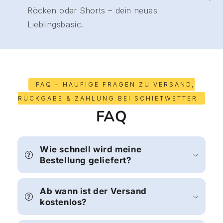
Röcken oder Shorts – dein neues
Lieblingsbasic.
FAQ – HÄUFIGE FRAGEN ZU VERSAND,
RÜCKGABE & ZAHLUNG BEI SCHIETWETTER
FAQ
Wie schnell wird meine
Bestellung geliefert?
Ab wann ist der Versand
kostenlos?