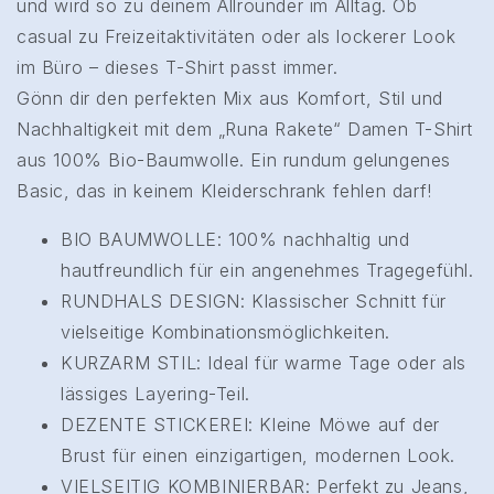
und wird so zu deinem Allrounder im Alltag. Ob
casual zu Freizeitaktivitäten oder als lockerer Look
im Büro – dieses T-Shirt passt immer.
Gönn dir den perfekten Mix aus Komfort, Stil und
Nachhaltigkeit mit dem „Runa Rakete“ Damen T-Shirt
aus 100% Bio-Baumwolle. Ein rundum gelungenes
Basic, das in keinem Kleiderschrank fehlen darf!
BIO BAUMWOLLE: 100% nachhaltig und
hautfreundlich für ein angenehmes Tragegefühl.
RUNDHALS DESIGN: Klassischer Schnitt für
vielseitige Kombinationsmöglichkeiten.
KURZARM STIL: Ideal für warme Tage oder als
lässiges Layering-Teil.
DEZENTE STICKEREI: Kleine Möwe auf der
Brust für einen einzigartigen, modernen Look.
VIELSEITIG KOMBINIERBAR: Perfekt zu Jeans,