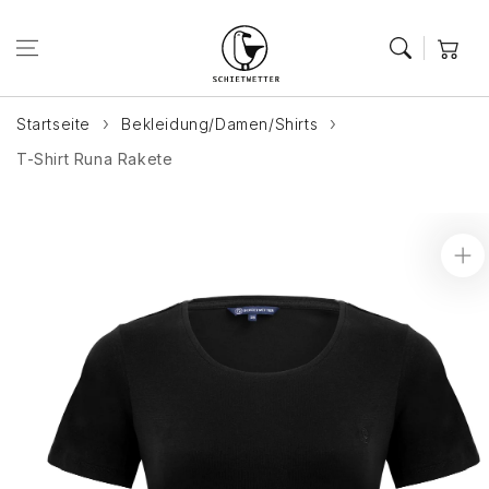
Zum Inhalt
springen
Warenkor
Startseite
Bekleidung/Damen/Shirts
T-Shirt Runa Rakete