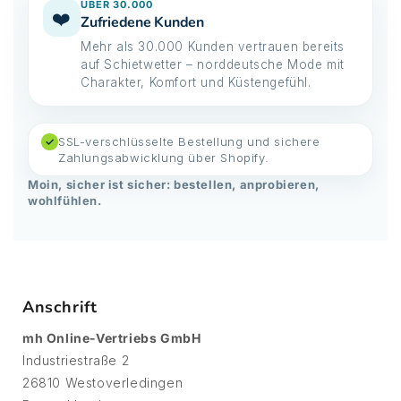
ÜBER 30.000
❤️
Zufriedene Kunden
Mehr als 30.000 Kunden vertrauen bereits
auf Schietwetter – norddeutsche Mode mit
Charakter, Komfort und Küstengefühl.
SSL-verschlüsselte Bestellung und sichere
✓
Zahlungsabwicklung über Shopify.
Moin, sicher ist sicher: bestellen, anprobieren,
wohlfühlen.
Anschrift
mh Online-Vertriebs GmbH
Industriestraße 2
26810 Westoverledingen