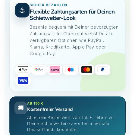
SICHER BEZAHLEN
⚓
Flexible Zahlungsarten für Deinen
Schietwetter-Look
Bezahle bequem mit Deiner bevorzugten
Zahlungsart. Im Checkout siehst Du alle
verfügbaren Optionen wie PayPal,
Klarna, Kreditkarte, Apple Pay oder
Google Pay.
AB 150 €
🚚
Kostenfreier Versand
Ab einem Bestellwert von 150 € liefern wir
Deine Schietwetter-Favoriten innerhalb
Deutschlands kostenfrei.