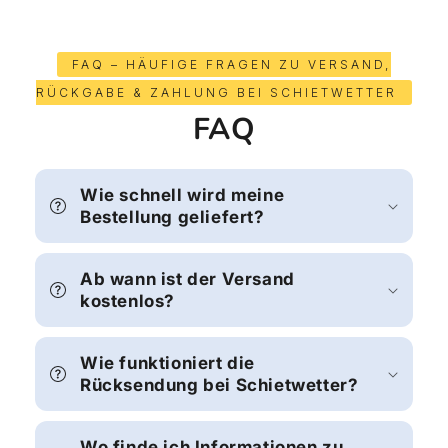
FAQ – HÄUFIGE FRAGEN ZU VERSAND,
RÜCKGABE & ZAHLUNG BEI SCHIETWETTER
FAQ
Wie schnell wird meine
Bestellung geliefert?
Ab wann ist der Versand
kostenlos?
Wie funktioniert die
Rücksendung bei Schietwetter?
Wo finde ich Informationen zu