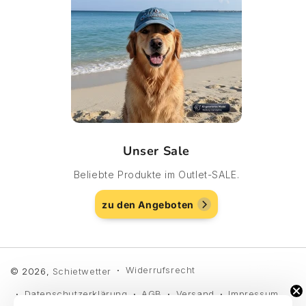
Unser Sale
Beliebte Produkte im Outlet-SALE.
zu den Angeboten
Widerrufsrecht
© 2026,
Schietwetter
Datenschutzerklärung
AGB
Versand
Impressum