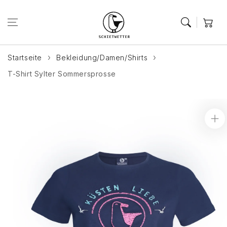
Zum Inhalt
springen
Warenkor
Startseite
Bekleidung/Damen/Shirts
T-Shirt Sylter Sommersprosse