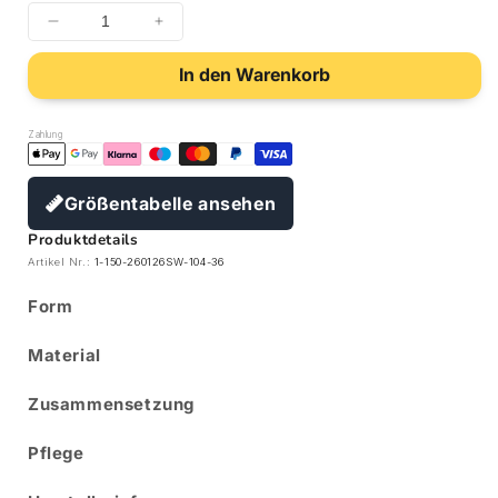
In den Warenkorb
Zahlung
Größentabelle ansehen
Produktdetails
Artikel Nr.:
1-150-260126SW-104-36
Form
Material
Zusammensetzung
Pflege