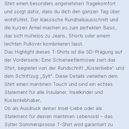
Shirt einen besonders angenehmen Tragekomfort
und sorgt dafür, dass du dich den ganzen Tag über
wohlfühlst. Der klassische Rundhalsausschnitt und
die kurzen Ärmel machen es zum perfekten Basic,
das sich mühelos zu Jeans, Shorts oder einem
leichten Pullover kombinieren lässt.
Das Highlight dieses T-Shirts ist die 3D-Prägung auf
der Vorderseite: Eine Schietwettermöwe ziert das
Shirt, begleitet von der Rundschrift „Küstenliebe“ und
dem Schriftzug „Sylt“. Diese Details verleihen dem
Shirt einen maritimen Touch und sind ein echtes
Statement für alle Insulaner, Inselkinder und
Küstenliebhaber.
Ob als Ausdruck deiner Insel-Liebe oder als
Statement für deinen maritimen Lebensstil – das
Sylter Sommersprosse T-Shirt wird garantiert zu