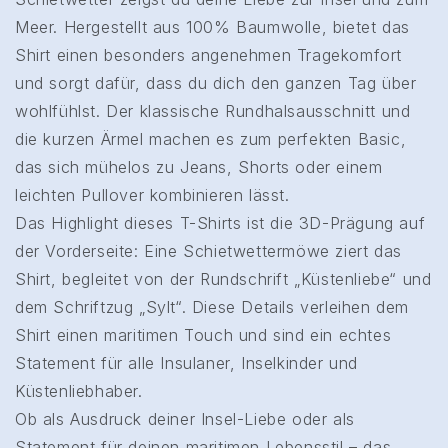
Meer. Hergestellt aus 100% Baumwolle, bietet das
Shirt einen besonders angenehmen Tragekomfort
und sorgt dafür, dass du dich den ganzen Tag über
wohlfühlst. Der klassische Rundhalsausschnitt und
die kurzen Ärmel machen es zum perfekten Basic,
das sich mühelos zu Jeans, Shorts oder einem
leichten Pullover kombinieren lässt.
Das Highlight dieses T-Shirts ist die 3D-Prägung auf
der Vorderseite: Eine Schietwettermöwe ziert das
Shirt, begleitet von der Rundschrift „Küstenliebe“ und
dem Schriftzug „Sylt“. Diese Details verleihen dem
Shirt einen maritimen Touch und sind ein echtes
Statement für alle Insulaner, Inselkinder und
Küstenliebhaber.
Ob als Ausdruck deiner Insel-Liebe oder als
Statement für deinen maritimen Lebensstil – das