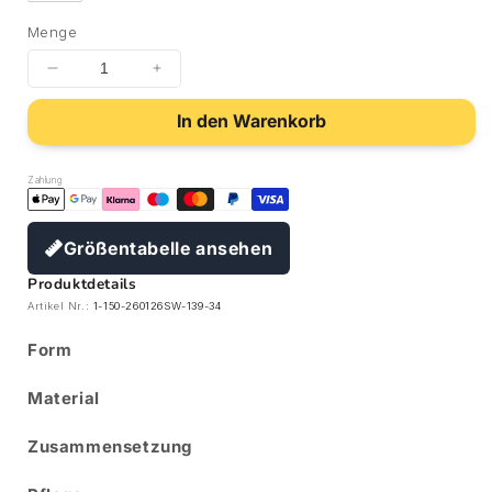
Menge
In den Warenkorb
Zahlung
Größentabelle ansehen
Produktdetails
Artikel Nr.:
1-150-260126SW-139-34
Form
Material
Zusammensetzung