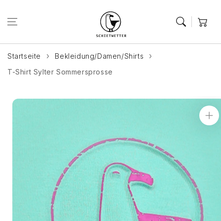
Zum Inhalt
springen
Warenkor
Startseite
Bekleidung/Damen/Shirts
T-Shirt Sylter Sommersprosse