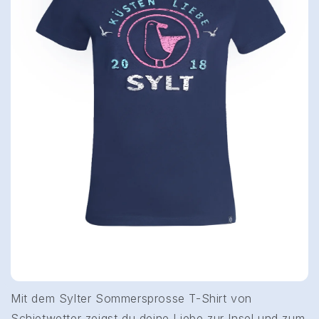
Mit dem Sylter Sommersprosse T-Shirt von
Schietwetter zeigst du deine Liebe zur Insel und zum