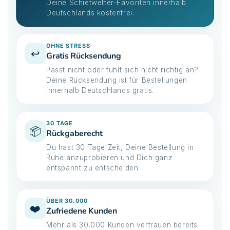
Deine Schietwetter-Favoriten innerhalb
Deutschlands kostenfrei.
OHNE STRESS
↩️
Gratis Rücksendung
Passt nicht oder fühlt sich nicht richtig an?
Deine Rücksendung ist für Bestellungen
innerhalb Deutschlands gratis.
30 TAGE
📦
Rückgaberecht
Du hast 30 Tage Zeit, Deine Bestellung in
Ruhe anzuprobieren und Dich ganz
entspannt zu entscheiden.
ÜBER 30.000
❤️
Zufriedene Kunden
Mehr als 30.000 Kunden vertrauen bereits