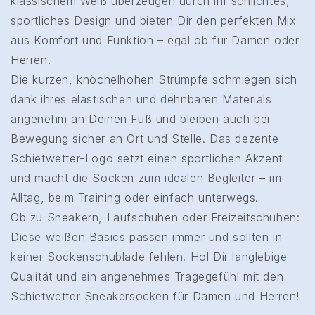
klassischem Weiß überzeugen durch ihr schlichtes,
sportliches Design und bieten Dir den perfekten Mix
aus Komfort und Funktion – egal ob für Damen oder
Herren.
Die kurzen, knöchelhohen Strümpfe schmiegen sich
dank ihres elastischen und dehnbaren Materials
angenehm an Deinen Fuß und bleiben auch bei
Bewegung sicher an Ort und Stelle. Das dezente
Schietwetter-Logo setzt einen sportlichen Akzent
und macht die Socken zum idealen Begleiter – im
Alltag, beim Training oder einfach unterwegs.
Ob zu Sneakern, Laufschuhen oder Freizeitschuhen:
Diese weißen Basics passen immer und sollten in
keiner Sockenschublade fehlen. Hol Dir langlebige
Qualität und ein angenehmes Tragegefühl mit den
Schietwetter Sneakersocken für Damen und Herren!