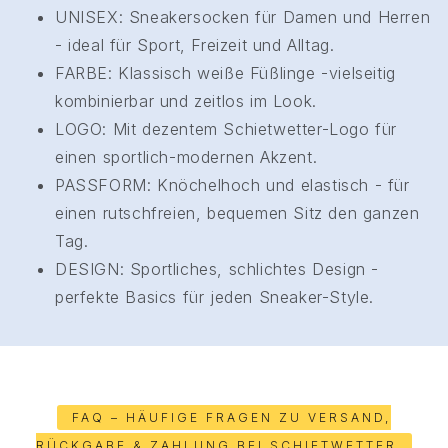
UNISEX: Sneakersocken für Damen und Herren
- ideal für Sport, Freizeit und Alltag.
FARBE: Klassisch weiße Füßlinge -vielseitig
kombinierbar und zeitlos im Look.
LOGO: Mit dezentem Schietwetter-Logo für
einen sportlich-modernen Akzent.
PASSFORM: Knöchelhoch und elastisch - für
einen rutschfreien, bequemen Sitz den ganzen
Tag.
DESIGN: Sportliches, schlichtes Design -
perfekte Basics für jeden Sneaker-Style.
FAQ – HÄUFIGE FRAGEN ZU VERSAND,
RÜCKGABE & ZAHLUNG BEI SCHIETWETTER