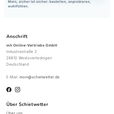
Moin, sicher ist sicher: bestellen, anprobieren,
wohlfühlen.
Anschrift
mh Online-Vertriebs GmbH
Industriestraße 2
26810 Westoverledingen
Deutschland
E-Mail:
moin@schietwetter.de
Facebook
Instagram
Über Schietwetter
Über uns