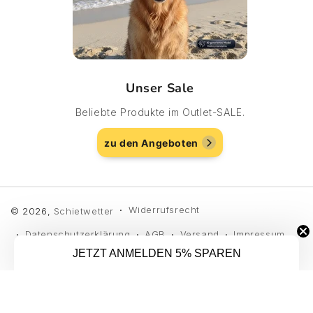
Unser Sale
Beliebte Produkte im Outlet-SALE.
zu den Angeboten
Widerrufsrecht
© 2026,
Schietwetter
Datenschutzerklärung
AGB
Versand
Impressum
JETZT ANMELDEN 5% SPAREN
Kontaktinformationen