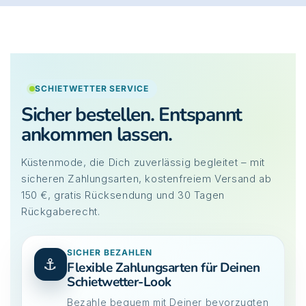
SCHIETWETTER SERVICE
Sicher bestellen. Entspannt
ankommen lassen.
Küstenmode, die Dich zuverlässig begleitet – mit
sicheren Zahlungsarten, kostenfreiem Versand ab
150 €, gratis Rücksendung und 30 Tagen
Rückgaberecht.
SICHER BEZAHLEN
⚓
Flexible Zahlungsarten für Deinen
Schietwetter-Look
Bezahle bequem mit Deiner bevorzugten