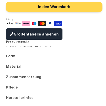
In den Warenkorb
Zahlung
Größentabelle ansehen
Produktdetails
Artikel Nr.:
1-150-784117SW-400-37-39
Form
Material
Zusammensetzung
Pflege
Herstellerinfos