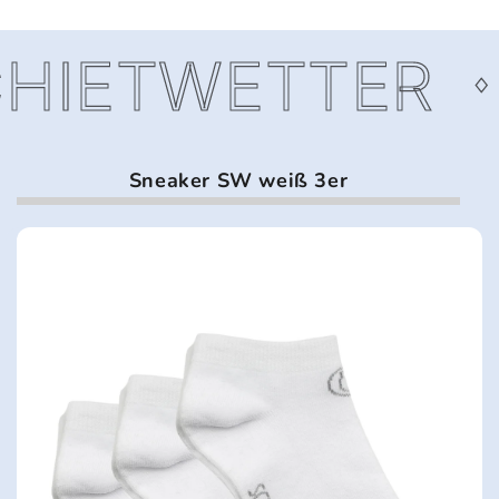
HIETWETTER
Sneaker SW weiß 3er