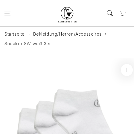
Zum Inhalt
springen
Warenkor
Startseite
Bekleidung/Herren/Accessoires
Sneaker SW weiß 3er