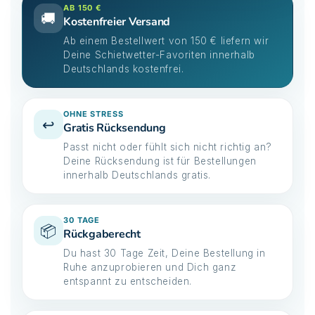
AB 150 €
🚚
Kostenfreier Versand
Ab einem Bestellwert von 150 € liefern wir
Deine Schietwetter-Favoriten innerhalb
Deutschlands kostenfrei.
OHNE STRESS
↩️
Gratis Rücksendung
Passt nicht oder fühlt sich nicht richtig an?
Deine Rücksendung ist für Bestellungen
innerhalb Deutschlands gratis.
30 TAGE
📦
Rückgaberecht
Du hast 30 Tage Zeit, Deine Bestellung in
Ruhe anzuprobieren und Dich ganz
entspannt zu entscheiden.