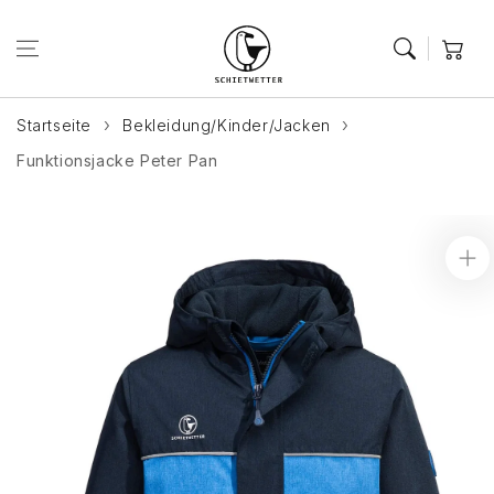
Zum Inhalt
springen
Warenkor
Startseite
Bekleidung/Kinder/Jacken
Funktionsjacke Peter Pan