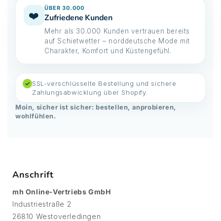
ÜBER 30.000
❤️
Zufriedene Kunden
Mehr als 30.000 Kunden vertrauen bereits
auf Schietwetter – norddeutsche Mode mit
Charakter, Komfort und Küstengefühl.
SSL-verschlüsselte Bestellung und sichere
✓
Zahlungsabwicklung über Shopify.
Moin, sicher ist sicher: bestellen, anprobieren,
wohlfühlen.
Anschrift
mh Online-Vertriebs GmbH
Industriestraße 2
26810 Westoverledingen