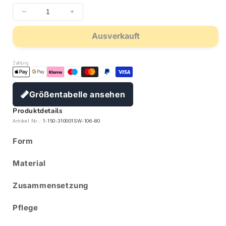
Ausverkauft
Zahlung
Größentabelle ansehen
Produktdetails
Artikel Nr.:
1-150-310001SW-106-80
Form
Material
Zusammensetzung
Pflege