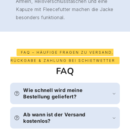
Ärmeln, Reißverschlusstaschen und eine
Kapuze mit Fleecefutter machen die Jacke
besonders funktional.
FAQ – HÄUFIGE FRAGEN ZU VERSAND,
RÜCKGABE & ZAHLUNG BEI SCHIETWETTER
FAQ
Wie schnell wird meine
Bestellung geliefert?
Ab wann ist der Versand
kostenlos?