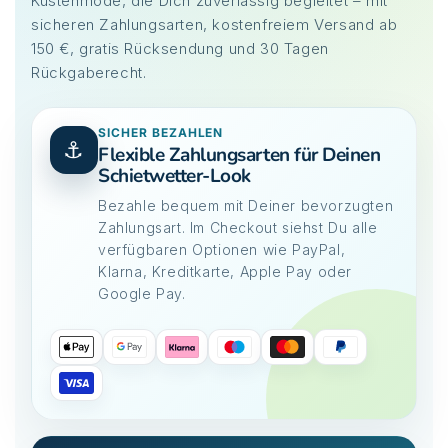
Küstenmode, die Dich zuverlässig begleitet – mit
sicheren Zahlungsarten, kostenfreiem Versand ab
150 €, gratis Rücksendung und 30 Tagen
Rückgaberecht.
SICHER BEZAHLEN
⚓
Flexible Zahlungsarten für Deinen
Schietwetter-Look
Bezahle bequem mit Deiner bevorzugten
Zahlungsart. Im Checkout siehst Du alle
verfügbaren Optionen wie PayPal,
Klarna, Kreditkarte, Apple Pay oder
Google Pay.