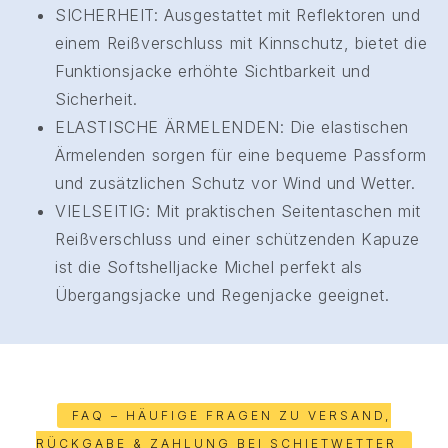
SICHERHEIT: Ausgestattet mit Reflektoren und
einem Reißverschluss mit Kinnschutz, bietet die
Funktionsjacke erhöhte Sichtbarkeit und
Sicherheit.
ELASTISCHE ÄRMELENDEN: Die elastischen
Ärmelenden sorgen für eine bequeme Passform
und zusätzlichen Schutz vor Wind und Wetter.
VIELSEITIG: Mit praktischen Seitentaschen mit
Reißverschluss und einer schützenden Kapuze
ist die Softshelljacke Michel perfekt als
Übergangsjacke und Regenjacke geeignet.
FAQ – HÄUFIGE FRAGEN ZU VERSAND,
RÜCKGABE & ZAHLUNG BEI SCHIETWETTER