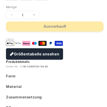
Menge
Ausverkauft
Zahlung
Größentabelle ansehen
Produktdetails
Artikel Nr.:
1-150-520001SW-104-80
Form
Material
Zusammensetzung