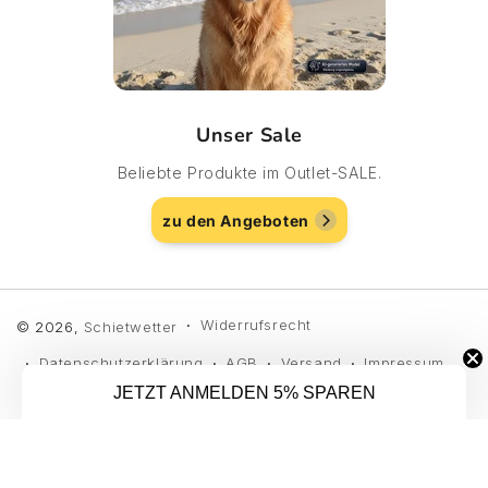
Unser Sale
Beliebte Produkte im Outlet-SALE.
zu den Angeboten
Widerrufsrecht
© 2026,
Schietwetter
Datenschutzerklärung
AGB
Versand
Impressum
JETZT ANMELDEN 5% SPAREN
Kontaktinformationen