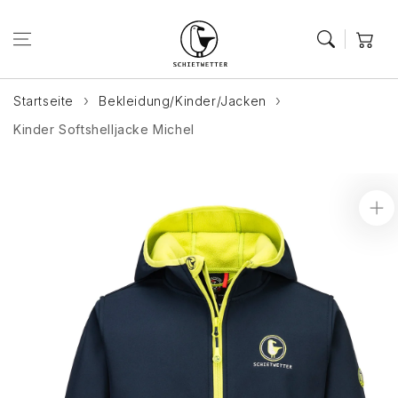
Zum Inhalt
springen
Warenkor
Startseite
Bekleidung/Kinder/Jacken
Kinder Softshelljacke Michel