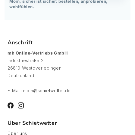
Moin, sicher ist sicher: bestellen, anprobieren,
wohlfühlen.
Anschrift
mh Online-Vertriebs GmbH
Industriestraße 2
26810 Westoverledingen
Deutschland
E-Mail:
moin@schietwetter.de
Facebook
Instagram
Über Schietwetter
Über uns