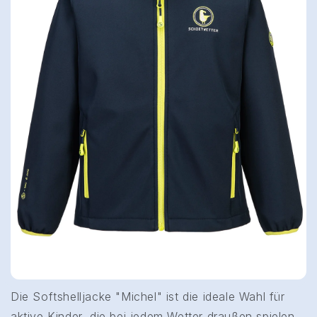
Die Softshelljacke "Michel" ist die ideale Wahl für
aktive Kinder, die bei jedem Wetter draußen spielen