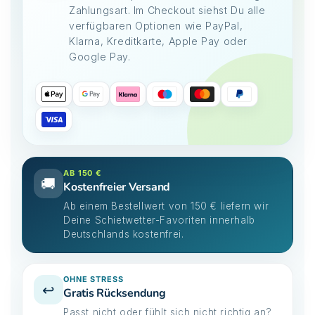
Zahlungsart. Im Checkout siehst Du alle
verfügbaren Optionen wie PayPal,
Klarna, Kreditkarte, Apple Pay oder
Google Pay.
AB 150 €
🚚
Kostenfreier Versand
Ab einem Bestellwert von 150 € liefern wir
Deine Schietwetter-Favoriten innerhalb
Deutschlands kostenfrei.
OHNE STRESS
↩️
Gratis Rücksendung
Passt nicht oder fühlt sich nicht richtig an?