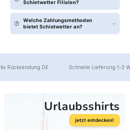
Schietwetter Filialen?
Welche Zahlungsmethoden
bietet Schietwetter an?
Gratis Rücksendung DE
Schnelle Lieferung 1-
Urlaubsshirts
jetzt entdecken!