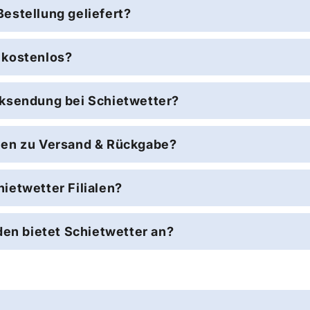
Bestellung geliefert?
 kostenlos?
cksendung bei Schietwetter?
nen zu Versand & Rückgabe?
ietwetter Filialen?
n bietet Schietwetter an?