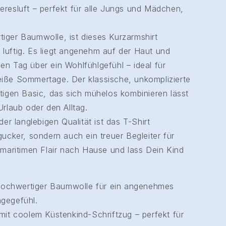
eresluft – perfekt für alle Jungs und Mädchen,
iger Baumwolle, ist dieses Kurzarmshirt
luftig. Es liegt angenehm auf der Haut und
en Tag über ein Wohlfühlgefühl – ideal für
iße Sommertage. Der klassische, unkomplizierte
tigen Basic, das sich mühelos kombinieren lässt
Urlaub oder den Alltag.
der langlebigen Qualität ist das T-Shirt
gucker, sondern auch ein treuer Begleiter für
 maritimen Flair nach Hause und lass Dein Kind
ochwertiger Baumwolle für ein angenehmes
gegefühl.
mit coolem Küstenkind-Schriftzug – perfekt für