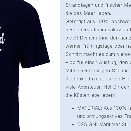
Strandtagen und frischer Me
die das Meer lieben.
Gefertigt aus 100% hochwert
besonders atmungsaktiv und 
bietet Deinem Kind den ganz
warme Frühlingstage oder he
Schnitt macht es zum vielsei
– ob für einen Ausflug, den 
Mit seinem lässigen Stil und 
Küstenkind nicht nur ein Hin
viele Abenteuer. Hol Dir den
die Küstenliebe leben!
MATERIAL: Aus 100% h
und atmungsaktives Tra
DESIGN: Maritimer Stil 