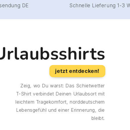
Gratis Rücksendung DE
Schnelle Lie
Urlaubsshirts
jetzt entdecken!
Zeig, wo Du warst: Das Schietwetter
T-Shirt verbindet Deinen Urlaubsort mit
leichtem Tragekomfort, norddeutschem
Lebensgefühl und einer Erinnerung, die
bleibt.