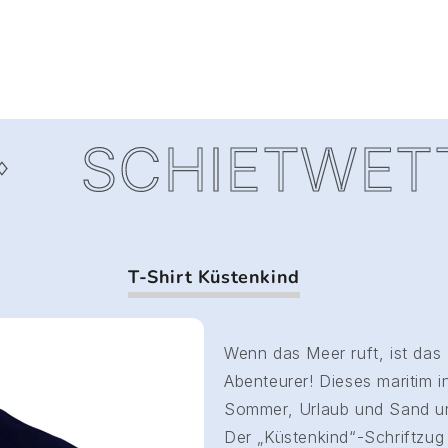
SCHIETWETTE
T-Shirt Küstenkind
Wenn das Meer ruft, ist das 
Abenteurer! Dieses maritim in
Sommer, Urlaub und Sand unt
Der „Küstenkind“-Schriftzug