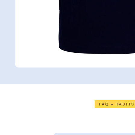
FAQ – HÄUFI