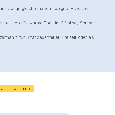
d Jungs gleichermaßen geeignet – vielseitig
icht, ideal für warme Tage im Frühling, Sommer
rmshirt für Strandabenteuer, Freizeit oder als
SCHIETWETTER