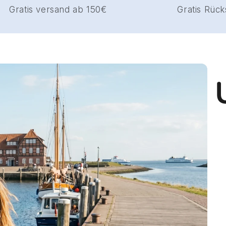
Gratis versand ab 150€