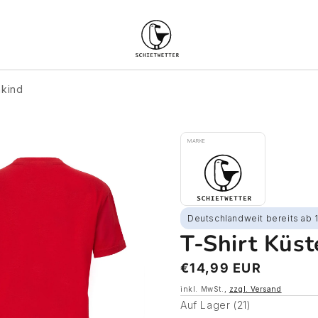
nkind
MARKE
Deutschlandweit bereits ab 
T-Shirt Küst
Normaler
€14,99 EUR
Preis
inkl. MwSt.,
zzgl. Versand
Auf Lager (21)