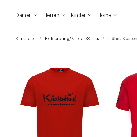
Zum Inhalt
springen
Damen
Herren
Kinder
Home
Startseite
Bekleidung/Kinder/Shirts
T-Shirt Küste