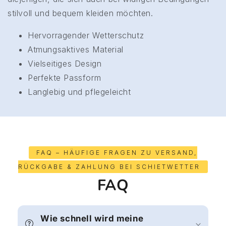
stilvoll und bequem kleiden möchten.
Hervorragender Wetterschutz
Atmungsaktives Material
Vielseitiges Design
Perfekte Passform
Langlebig und pflegeleicht
FAQ – HÄUFIGE FRAGEN ZU VERSAND,
RÜCKGABE & ZAHLUNG BEI SCHIETWETTER
FAQ
Wie schnell wird meine