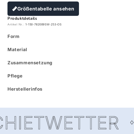
Größentabelle ansehen
Produktdetails
Artikel Nr.:
1-150-782009SW-253-OS
Form
Material
Zusammensetzung
Pflege
Herstellerinfos
HIETWETTER