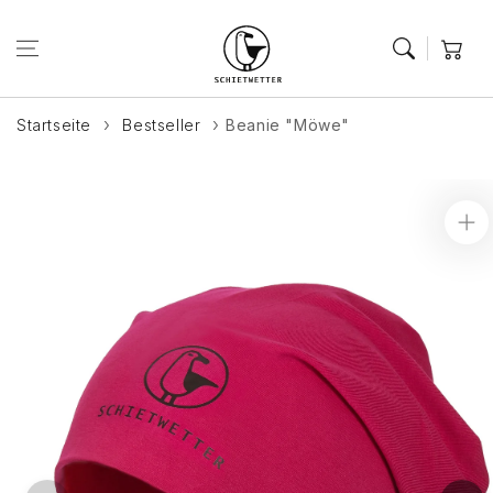
Zum Inhalt
springen
Warenkor
Startseite
Bestseller
Beanie "Möwe"