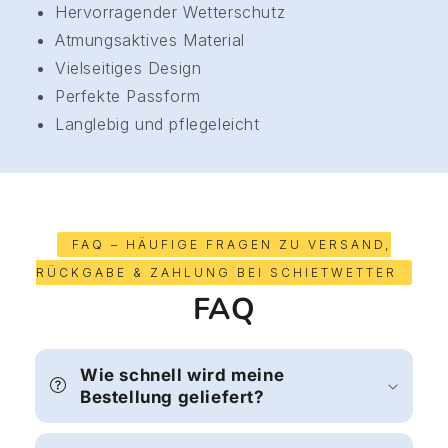
Hervorragender Wetterschutz
Atmungsaktives Material
Vielseitiges Design
Perfekte Passform
Langlebig und pflegeleicht
FAQ – HÄUFIGE FRAGEN ZU VERSAND,
RÜCKGABE & ZAHLUNG BEI SCHIETWETTER
FAQ
Wie schnell wird meine
Bestellung geliefert?