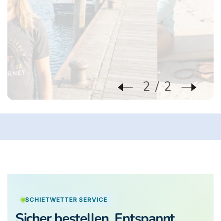
2
2
SCHIETWETTER SERVICE
Sicher bestellen. Entspannt