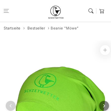
Zum Inhalt
springen
Warenkor
Startseite
Bestseller
Beanie "Möwe"