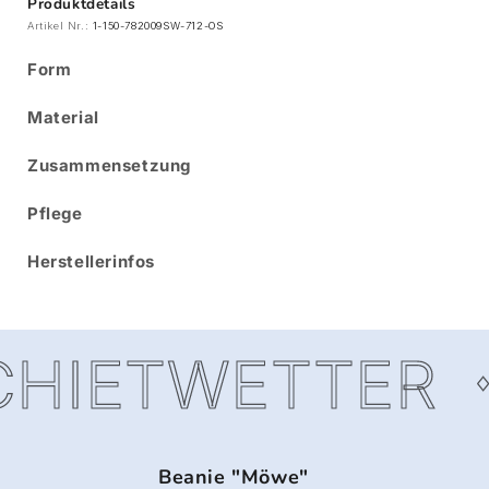
Produktdetails
Artikel Nr.:
1-150-782009SW-712-OS
Form
Material
Zusammensetzung
Pflege
Herstellerinfos
HIETWETTER
Beanie "Möwe"