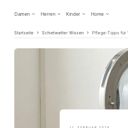
Zum Inhalt
springen
Damen
Herren
Kinder
Home
Startseite
Schietwetter Wissen
Pflege-Tipps für
12. FEBRUAR 2026