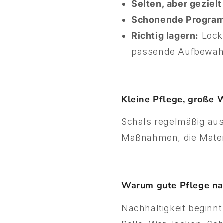
Selten, aber geziel
Schonende Program
Richtig lagern:
Locke
passende Aufbewah
Kleine Pflege, große 
Schals regelmäßig ausl
Maßnahmen, die Mater
Warum gute Pflege nac
Nachhaltigkeit beginnt 