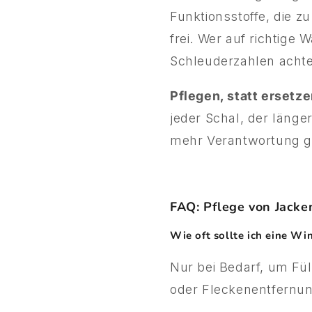
Funktionsstoffe, die
frei. Wer auf richtig
Schleuderzahlen achte
Pflegen, statt ersetze
jeder Schal, der länge
mehr Verantwortung g
FAQ: Pflege von Jacken
Wie oft sollte ich eine Wi
Nur bei Bedarf, um Fü
oder Fleckenentfernung