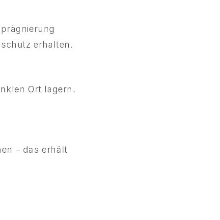
mprägnierung
schutz erhalten.
nklen Ort lagern.
en – das erhält