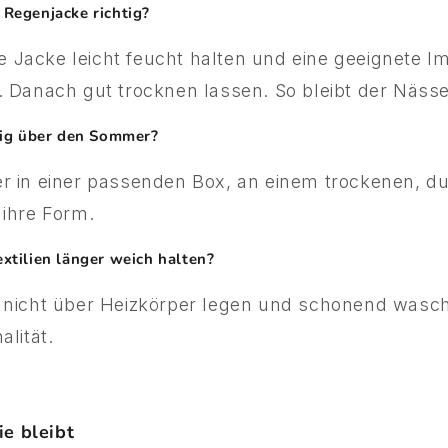
 Regenjacke richtig?
Jacke leicht feucht halten und eine geeignete I
. Danach gut trocknen lassen. So bleibt der Nässe
htig über den Sommer?
r in einer passenden Box, an einem trockenen, du
 ihre Form.
xtilien länger weich halten?
 nicht über Heizkörper legen und schonend wasch
alität.
ie bleibt