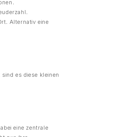
onen.
euderzahl.
t. Alternativ eine
 sind es diese kleinen
abei eine zentrale