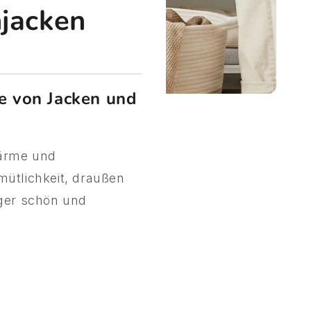
njacken
e von Jacken und
Wärme und
ütlichkeit, draußen
nger schön und