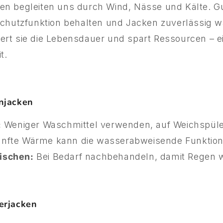
en begleiten uns durch Wind, Nässe und Kälte. Gu
 Schutzfunktion behalten und Jacken zuverlässig 
rt sie die Lebensdauer und spart Ressourcen – ein
t.
njacken
:
Weniger Waschmittel verwenden, auf Weichspüler
nfte Wärme kann die wasserabweisende Funktion 
ischen:
Bei Bedarf nachbehandeln, damit Regen we
erjacken