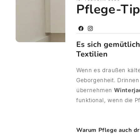
Pflege-Ti
Facebook
Instagram
Es sich gemütlic
Textilien
Wenn es draußen kält
Geborgenheit. Drinne
übernehmen
Winterja
funktional, wenn die P
Warum Pflege auch dr