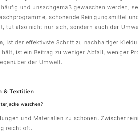
 zu häufig und unsachgemäß gewaschen werden, s
e Waschprogramme, schonende Reinigungsmittel un
t, tut also nicht nur sich, sondern auch der Umwe
n,
ist der effektivste Schritt zu nachhaltiger Klei
r hält, ist ein Beitrag zu weniger Abfall, weniger
egenüber der Umwelt.
 & Textilien
nterjacke waschen?
llungen und Materialien zu schonen. Zwischenrei
 reicht oft.