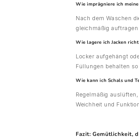
Wie imprägniere ich meine
Nach dem Waschen die 
gleichmäßig auftragen
Wie lagere ich Jacken ric
Locker aufgehängt ode
Füllungen behalten so
Wie kann ich Schals und Te
Regelmäßig auslüften,
Weichheit und Funktion
Fazit: Gemütlichkeit, d