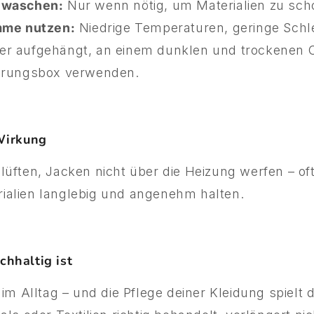
t waschen:
Nur wenn nötig, um Materialien zu sch
me nutzen:
Niedrige Temperaturen, geringe Schl
r aufgehängt, an einem dunklen und trockenen Or
rungsbox verwenden.
Wirkung
üften, Jacken nicht über die Heizung werfen – oft
ialien langlebig und angenehm halten.
hhaltig ist
im Alltag – und die Pflege deiner Kleidung spielt d