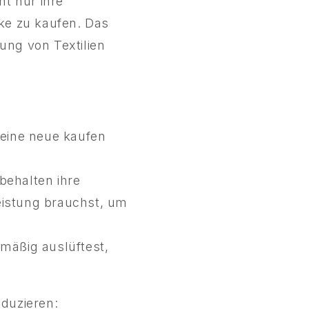
ht nur ihre
ke zu kaufen. Das
ung von Textilien
keine neue kaufen
behalten ihre
leistung brauchst, um
mäßig auslüftest,
duzieren: