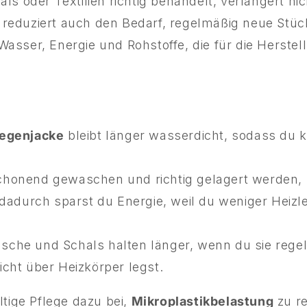
ls oder Textilien richtig behandelt, verlängert nic
reduziert auch den Bedarf, regelmäßig neue Stüc
asser, Energie und Rohstoffe, die für die Herstell
egenjacke
bleibt länger wasserdicht, sodass du 
schonend gewaschen und richtig gelagert werden, 
– dadurch sparst du Energie, weil du weniger Heiz
sche und Schals halten länger, wenn du sie regel
icht über Heizkörper legst.
ltige Pflege dazu bei,
Mikroplastikbelastung
zu re