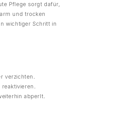
te Pflege sorgt dafür,
warm und trocken
 wichtiger Schritt in
 verzichten.
reaktivieren.
iterhin abperlt.