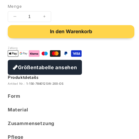
Menge
In den Warenkorb
Zahlung
Größentabelle ansehen
Produktdetails
Artikel Nr.:
1-150-784012SW-200-OS
Form
Material
Zusammensetzung
Pflege