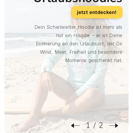
jetzt entdecken!
n Schietwetter Hoodie ist mehr als
nur ein Hoodie – er ist Deine
innerung an den Urlaubsort, der Dir
ind, Meer, Freiheit und besondere
Momente geschenkt hat.
2
2