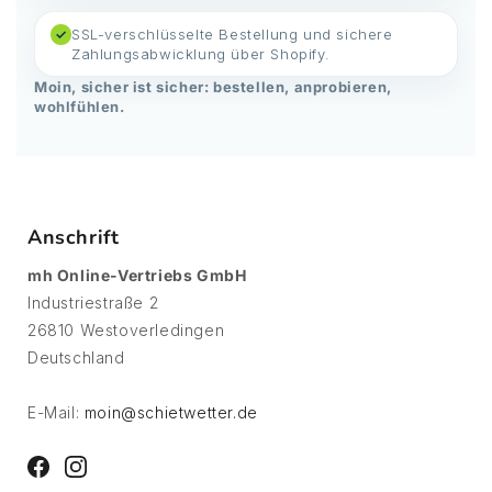
SSL-verschlüsselte Bestellung und sichere
✓
Zahlungsabwicklung über Shopify.
Moin, sicher ist sicher: bestellen, anprobieren,
wohlfühlen.
Anschrift
mh Online-Vertriebs GmbH
Industriestraße 2
26810 Westoverledingen
Deutschland
E-Mail:
moin@schietwetter.de
Facebook
Instagram