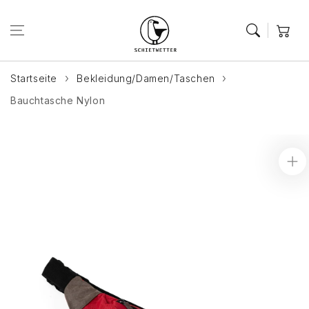
Zum Inhalt
springen
Warenkor
Startseite
Bekleidung/Damen/Taschen
Bauchtasche Nylon