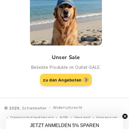
Unser Sale
Beliebte Produkte im Outlet-SALE.
zu den Angeboten
Widerrufsrecht
© 2026,
Schietwetter
Datenschutzerklärung
AGB
Versand
Impressum
JETZT ANMELDEN 5% SPAREN
Kontaktinformationen