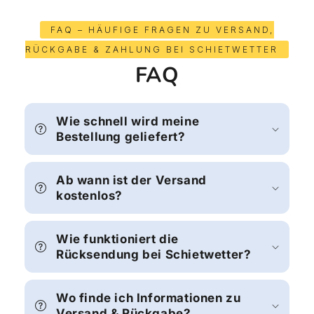
FAQ – HÄUFIGE FRAGEN ZU VERSAND,
RÜCKGABE & ZAHLUNG BEI SCHIETWETTER
FAQ
Wie schnell wird meine
Bestellung geliefert?
Ab wann ist der Versand
kostenlos?
Wie funktioniert die
Rücksendung bei Schietwetter?
Wo finde ich Informationen zu
Versand & Rückgabe?