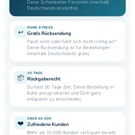
Deine Schietwetter-Favoriten innerhalb
Deutschlands kostenfrei.
OHNE STRESS
↩️
Gratis Rücksendung
Passt nicht oder fühlt sich nicht richtig an?
Deine Rücksendung ist für Bestellungen
innerhalb Deutschlands gratis.
30 TAGE
📦
Rückgaberecht
Du hast 30 Tage Zeit, Deine Bestellung in
Ruhe anzuprobieren und Dich ganz
entspannt zu entscheiden.
ÜBER 30.000
❤️
Zufriedene Kunden
Mehr als 30.000 Kunden vertrauen bereits