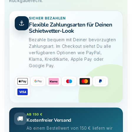
Rückgaberecht.
SICHER BEZAHLEN
⚓
Flexible Zahlungsarten für Deinen
Schietwetter-Look
Bezahle bequem mit Deiner bevorzugten
Zahlungsart. Im Checkout siehst Du alle
verfügbaren Optionen wie PayPal,
Klarna, Kreditkarte, Apple Pay oder
Google Pay.
AB 150 €
🚚
Kostenfreier Versand
Ab einem Bestellwert von 150 € liefern wir