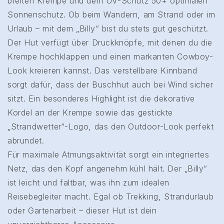
breiten Krempe und dem UV-Schutz 50+ optimalen
Sonnenschutz. Ob beim Wandern, am Strand oder im
Urlaub – mit dem „Billy“ bist du stets gut geschützt.
Der Hut verfügt über Druckknöpfe, mit denen du die
Krempe hochklappen und einen markanten Cowboy-
Look kreieren kannst. Das verstellbare Kinnband
sorgt dafür, dass der Buschhut auch bei Wind sicher
sitzt. Ein besonderes Highlight ist die dekorative
Kordel an der Krempe sowie das gestickte
„Strandwetter“-Logo, das den Outdoor-Look perfekt
abrundet.
Für maximale Atmungsaktivität sorgt ein integriertes
Netz, das den Kopf angenehm kühl hält. Der „Billy“
ist leicht und faltbar, was ihn zum idealen
Reisebegleiter macht. Egal ob Trekking, Strandurlaub
oder Gartenarbeit – dieser Hut ist dein