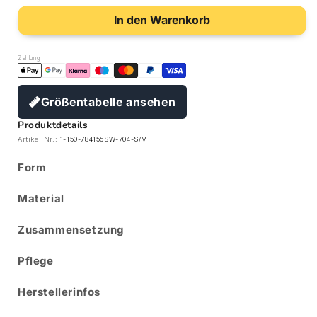
In den Warenkorb
Zahlung
Größentabelle ansehen
Produktdetails
Artikel Nr.:
1-150-784155SW-704-S/M
Form
Material
Zusammensetzung
Pflege
Herstellerinfos