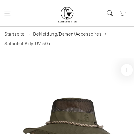
Zum Inhalt
springen
Warenkor
Startseite
Bekleidung/Damen/Accessoires
Safarihut Billy UV 50+