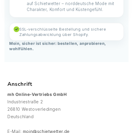
auf Schietwetter – norddeutsche Mode mit
Charakter, Komfort und Küstengefühl.
SSL-verschlüsselte Bestellung und sichere
✓
Zahlungsabwicklung über Shopify.
Moin, sicher ist sicher: bestellen, anprobieren,
wohlfühlen.
Anschrift
mh Online-Vertriebs GmbH
Industriestraße 2
26810 Westoverledingen
Deutschland
E-Mail:
moin@schietwetter.de