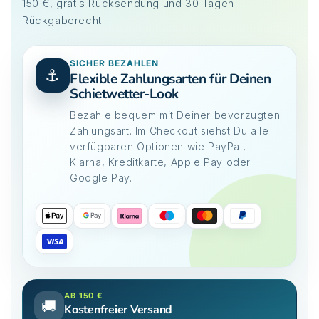
150 €, gratis Rücksendung und 30 Tagen
Rückgaberecht.
SICHER BEZAHLEN
⚓
Flexible Zahlungsarten für Deinen
Schietwetter-Look
Bezahle bequem mit Deiner bevorzugten
Zahlungsart. Im Checkout siehst Du alle
verfügbaren Optionen wie PayPal,
Klarna, Kreditkarte, Apple Pay oder
Google Pay.
AB 150 €
🚚
Kostenfreier Versand