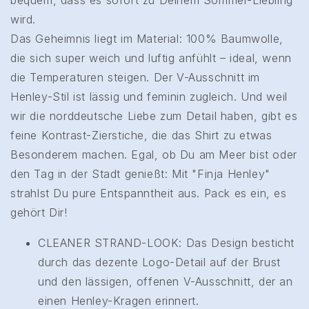
bequem, dass es sofort zu Deinem Sommer-Liebling
wird.
Das Geheimnis liegt im Material: 100% Baumwolle,
die sich super weich und luftig anfühlt – ideal, wenn
die Temperaturen steigen. Der V-Ausschnitt im
Henley-Stil ist lässig und feminin zugleich. Und weil
wir die norddeutsche Liebe zum Detail haben, gibt es
feine Kontrast-Zierstiche, die das Shirt zu etwas
Besonderem machen. Egal, ob Du am Meer bist oder
den Tag in der Stadt genießt: Mit "Finja Henley"
strahlst Du pure Entspanntheit aus. Pack es ein, es
gehört Dir!
CLEANER STRAND-LOOK: Das Design besticht
durch das dezente Logo-Detail auf der Brust
und den lässigen, offenen V-Ausschnitt, der an
einen Henley-Kragen erinnert.