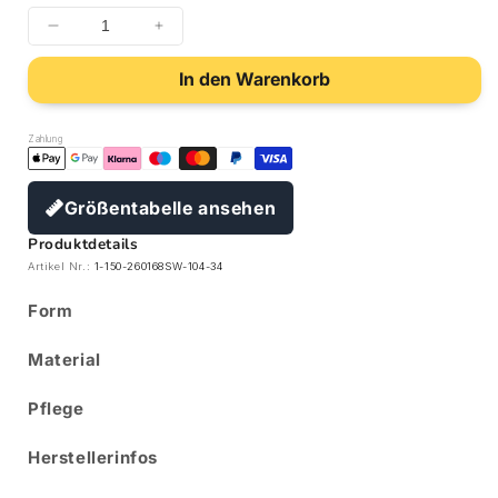
In den Warenkorb
Zahlung
Größentabelle ansehen
Produktdetails
Artikel Nr.:
1-150-260168SW-104-34
Form
Material
Pflege
Herstellerinfos