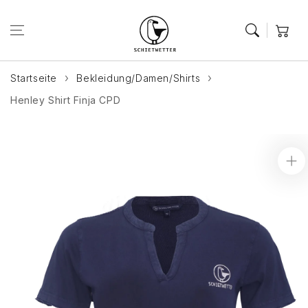
Zum Inhalt
springen
Warenkor
Startseite
Bekleidung/Damen/Shirts
Henley Shirt Finja CPD