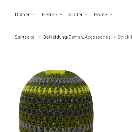
Zum Inhalt
springen
Damen
Herren
Kinder
Home
Startseite
Bekleidung/Damen/Accessoires
Strick