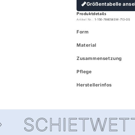
Größentabelle ans
Produktdetails
Artikel Nr.:
1-150-784054SW-713-OS
Form
Material
Zusammensetzung
Pflege
Herstellerinfos
SCHIETWETTE