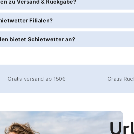
nen zu Versand & Rückgabe?
ietwetter Filialen?
n bietet Schietwetter an?
Gratis versand ab 150€
Ur