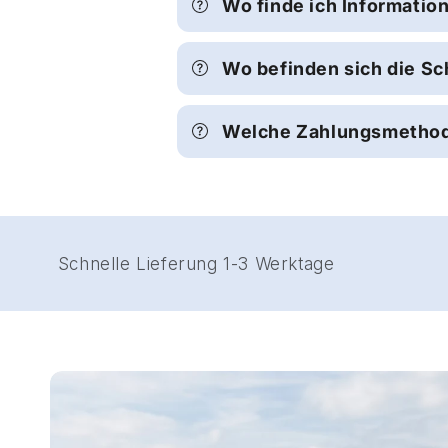
Wo finde ich Informatio
Wo befinden sich die Sch
Welche Zahlungsmethode
DE
Schnelle Lieferung 1-3 Werktage