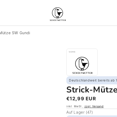
-Mütze SW Gundi
MARKE
Deutschlandweit bereits ab 
Strick-Mütz
Normaler
€12,99 EUR
Preis
inkl. MwSt.,
zzgl. Versand
Auf Lager (47)