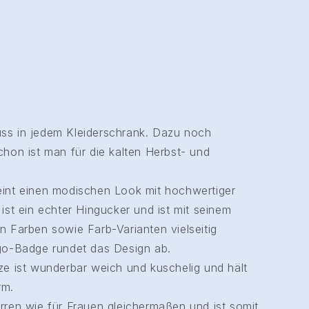
ss in jedem Kleiderschrank. Dazu noch
chon ist man für die kalten Herbst- und
eint einen modischen Look mit hochwertiger
 ist ein echter Hingucker und ist mit seinem
n Farben sowie Farb-Varianten vielseitig
ogo-Badge rundet das Design ab.
ze ist wunderbar weich und kuschelig und hält
rm.
rren wie für Frauen gleichermaßen und ist somit