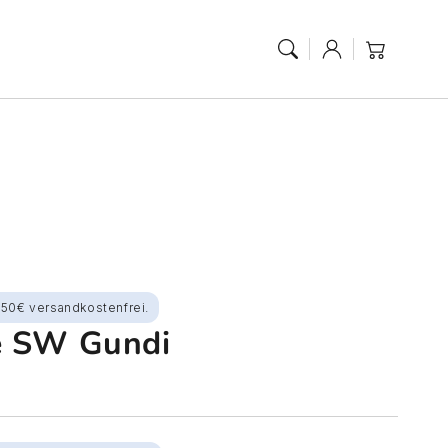
Anmelden
Warenkorb
150€ versandkostenfrei.
e SW Gundi