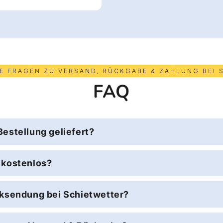
GE FRAGEN ZU VERSAND, RÜCKGABE & ZAHLUNG BEI 
FAQ
Bestellung geliefert?
 kostenlos?
cksendung bei Schietwetter?