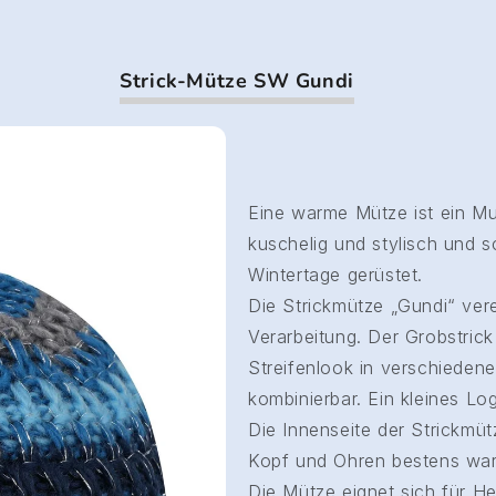
Strick-Mütze SW Gundi
Eine warme Mütze ist ein Mu
kuschelig und stylisch und s
Wintertage gerüstet.
Die Strickmütze „Gundi“ ver
Verarbeitung. Der Grobstrick
Streifenlook in verschiedene
kombinierbar. Ein kleines L
Die Innenseite der Strickmüt
Kopf und Ohren bestens wa
Die Mütze eignet sich für He